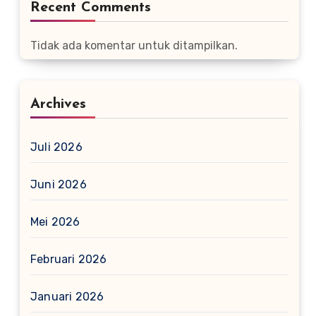
Recent Comments
Tidak ada komentar untuk ditampilkan.
Archives
Juli 2026
Juni 2026
Mei 2026
Februari 2026
Januari 2026