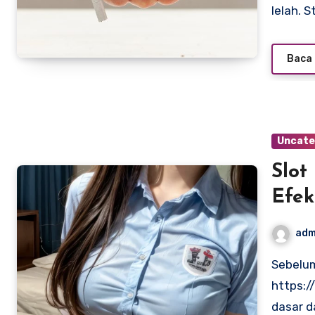
lelah. 
Baca 
Uncate
Slot
Efek
adm
Sebelum menerapkan teknik spin, pemain
https:
dasar d