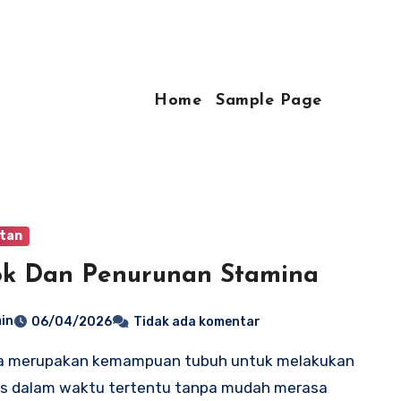
Home
Sample Page
tan
ok Dan Penurunan Stamina
in
06/04/2026
Tidak ada komentar
as dalam waktu tertentu tanpa mudah merasa