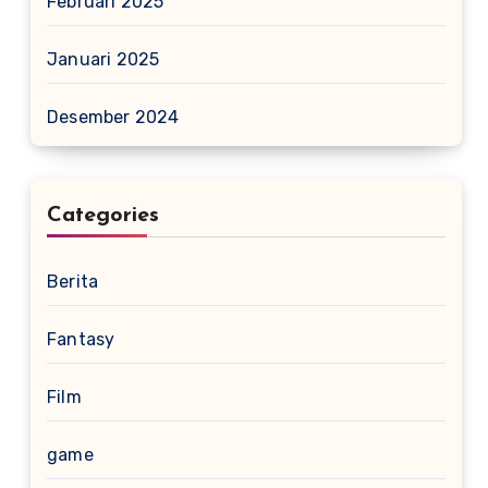
Februari 2025
Januari 2025
Desember 2024
Categories
Berita
Fantasy
Film
game