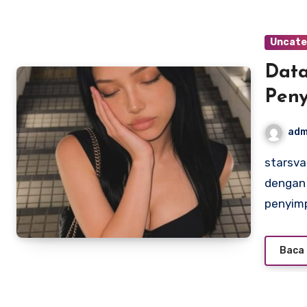
Uncate
Dat
Peny
Lebi
adm
starsvart.com – Dalam era digital, informasi berkembang
dengan
penyim
Baca 