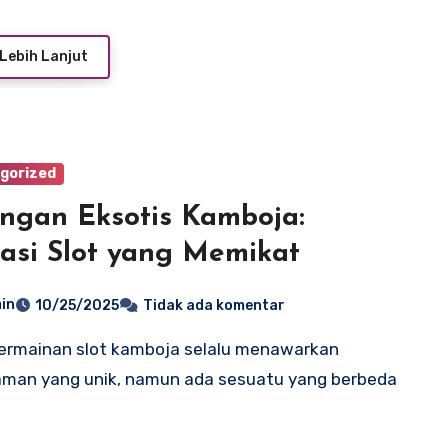
Lebih Lanjut
gorized
ngan Eksotis Kamboja:
asi Slot yang Memikat
in
10/25/2025
Tidak ada komentar
aman yang unik, namun ada sesuatu yang berbeda