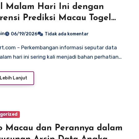
l Malam Hari Ini dengan
rensi Prediksi Macau Togel
 Lebih Terstruktur
in
06/19/2026
Tidak ada komentar
alam hari ini sering kali menjadi bahan perhatian…
Lebih Lanjut
gorized
o Macau dan Perannya dalam