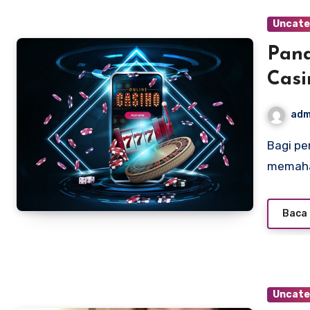
Uncate
Pand
Casi
adm
Bagi pemula, mengenal casino online dapat dimulai dari
memaham
Baca 
Uncate