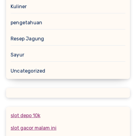
Kuliner
pengetahuan
Resep Jagung
Sayur
Uncategorized
slot depo 10k
slot gacor malam ini