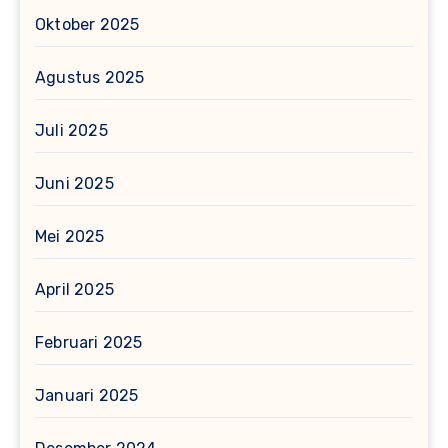
Oktober 2025
Agustus 2025
Juli 2025
Juni 2025
Mei 2025
April 2025
Februari 2025
Januari 2025