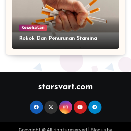
Kesehatan
Rokok Dan Penurunan Stamina
starsvart.com
Copyright © All rights reserved
|
Blogus
by