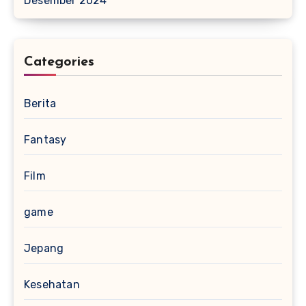
Desember 2024
Categories
Berita
Fantasy
Film
game
Jepang
Kesehatan