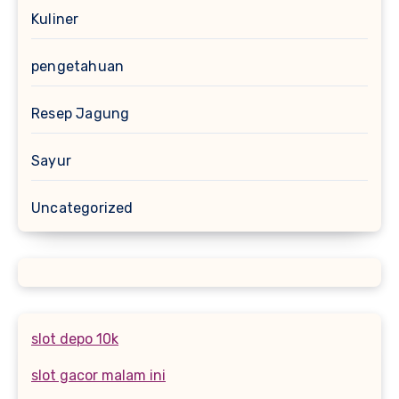
Kuliner
pengetahuan
Resep Jagung
Sayur
Uncategorized
slot depo 10k
slot gacor malam ini