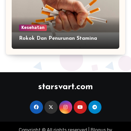
Kesehatan
Rokok Dan Penurunan Stamina
starsvart.com
Copyright © All rights reserved
|
Blogus
by