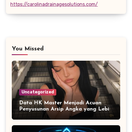
https://carolinadrainagesolutions.com/
You Missed
Uncategorized
Data HK Master Menjadi Acuan
Penyusunan Arsip Angka yang Lebih
Terstruktur