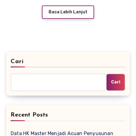
Baca Lebih Lanjut
Cari
Cari
Recent Posts
Data HK Master Menjadi Acuan Penyusunan