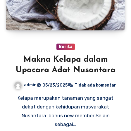
Berita
Makna Kelapa dalam
Upacara Adat Nusantara
admin
05/23/2025
Tidak ada komentar
Kelapa merupakan tanaman yang sangat
dekat dengan kehidupan masyarakat
Nusantara. bonus new member Selain
sebagai…