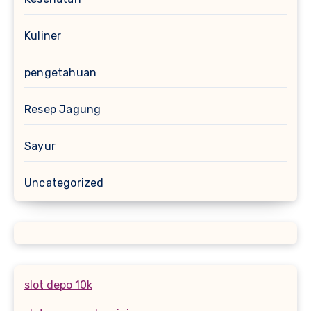
Kuliner
pengetahuan
Resep Jagung
Sayur
Uncategorized
slot depo 10k