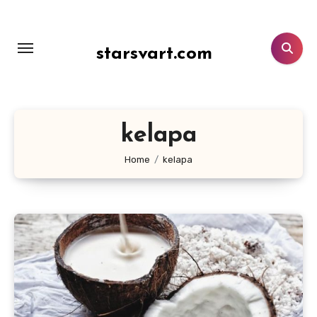
Lewati
ke
konten
starsvart.com
kelapa
Home
kelapa