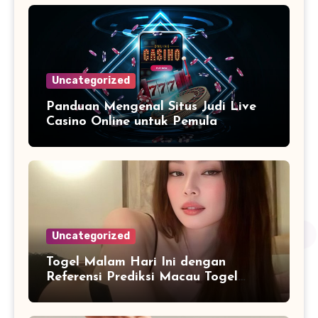
Uncategorized
Panduan Mengenal Situs Judi Live
Casino Online untuk Pemula
Uncategorized
Togel Malam Hari Ini dengan
Referensi Prediksi Macau Togel
yang Lebih Terstruktur