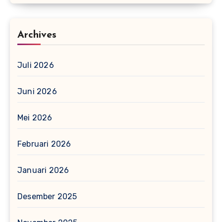
Archives
Juli 2026
Juni 2026
Mei 2026
Februari 2026
Januari 2026
Desember 2025