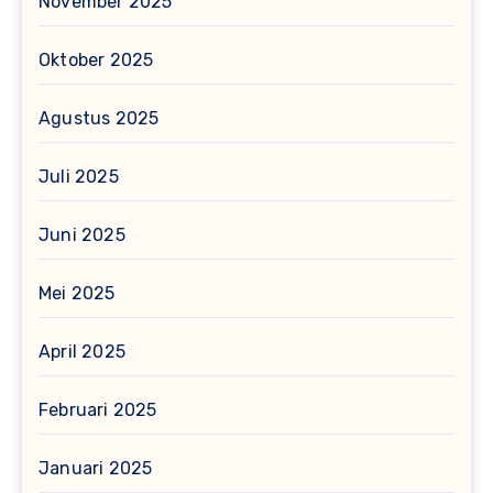
November 2025
Oktober 2025
Agustus 2025
Juli 2025
Juni 2025
Mei 2025
April 2025
Februari 2025
Januari 2025