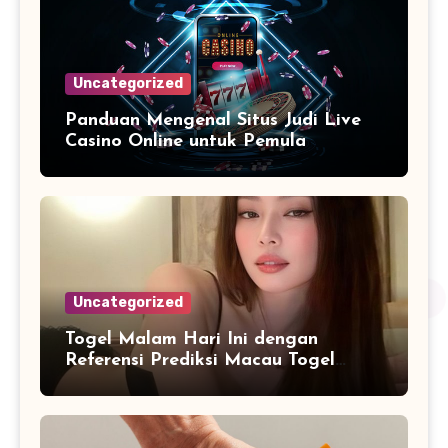
Uncategorized
Panduan Mengenal Situs Judi Live
Casino Online untuk Pemula
Uncategorized
Togel Malam Hari Ini dengan
Referensi Prediksi Macau Togel
yang Lebih Terstruktur