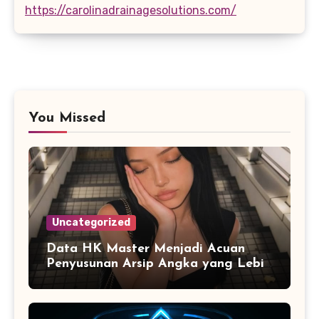
https://carolinadrainagesolutions.com/
You Missed
Uncategorized
Data HK Master Menjadi Acuan
Penyusunan Arsip Angka yang Lebih
Terstruktur