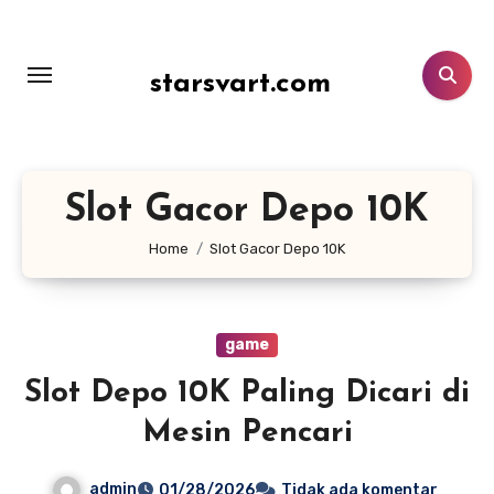
Lewati
ke
konten
starsvart.com
Slot Gacor Depo 10K
Home
Slot Gacor Depo 10K
game
Slot Depo 10K Paling Dicari di
Mesin Pencari
admin
01/28/2026
Tidak ada komentar