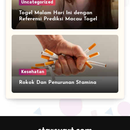
Uncategorized
Togel Malam Hari Ini dengan
Referensi Prediksi Macau Togel
yang Lebih Terstruktur
Kesehatan
Rokok Dan Penurunan Stamina