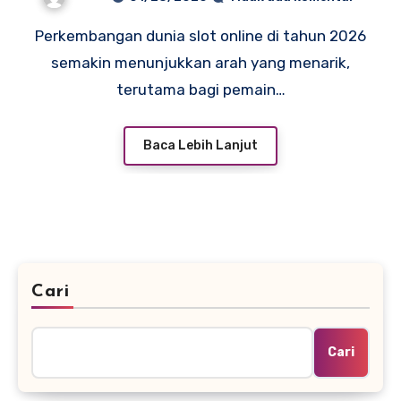
Perkembangan dunia slot online di tahun 2026
semakin menunjukkan arah yang menarik,
terutama bagi pemain…
Baca Lebih Lanjut
Cari
Cari