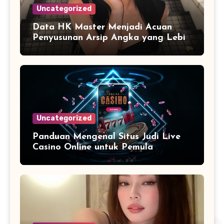
Uncategorized
Data HK Master Menjadi Acuan
Penyusunan Arsip Angka yang Lebih
Terstruktur
Uncategorized
Panduan Mengenal Situs Judi Live
Casino Online untuk Pemula