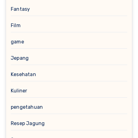
Fantasy
Film
game
Jepang
Kesehatan
Kuliner
pengetahuan
Resep Jagung