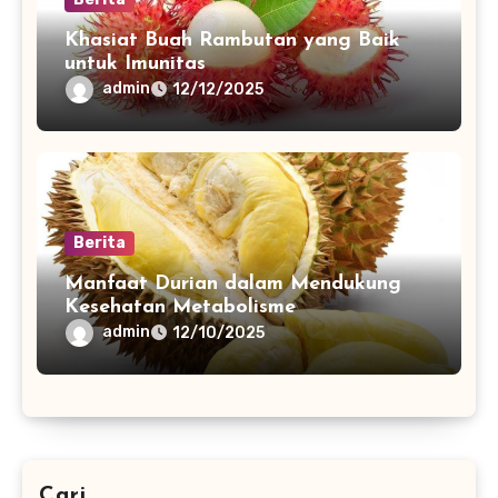
Khasiat Buah Rambutan yang Baik
untuk Imunitas
admin
12/12/2025
Berita
Manfaat Durian dalam Mendukung
Kesehatan Metabolisme
admin
12/10/2025
Cari