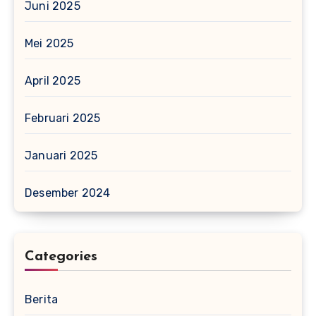
Juni 2025
Mei 2025
April 2025
Februari 2025
Januari 2025
Desember 2024
Categories
Berita