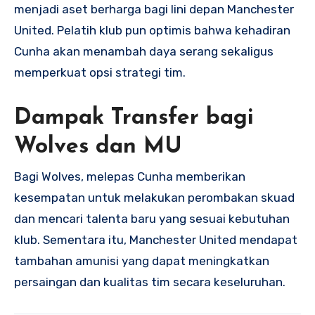
menjadi aset berharga bagi lini depan Manchester
United. Pelatih klub pun optimis bahwa kehadiran
Cunha akan menambah daya serang sekaligus
memperkuat opsi strategi tim.
Dampak Transfer bagi
Wolves dan MU
Bagi Wolves, melepas Cunha memberikan
kesempatan untuk melakukan perombakan skuad
dan mencari talenta baru yang sesuai kebutuhan
klub. Sementara itu, Manchester United mendapat
tambahan amunisi yang dapat meningkatkan
persaingan dan kualitas tim secara keseluruhan.