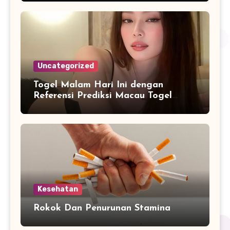
Uncategorized
Togel Malam Hari Ini dengan
Referensi Prediksi Macau Togel
yang Lebih Terstruktur
Kesehatan
Rokok Dan Penurunan Stamina