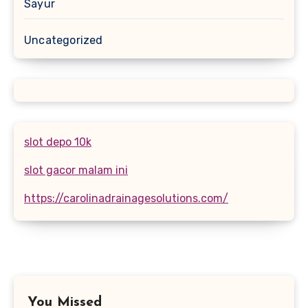
Sayur
Uncategorized
slot depo 10k
slot gacor malam ini
https://carolinadrainagesolutions.com/
You Missed