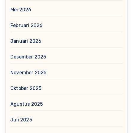
Mei 2026
Februari 2026
Januari 2026
Desember 2025
November 2025
Oktober 2025
Agustus 2025
Juli 2025