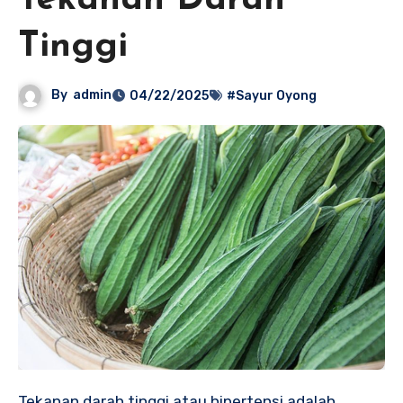
Tekanan Darah
Tinggi
By
admin
04/22/2025
#Sayur Oyong
Tekanan darah tinggi atau hipertensi adalah