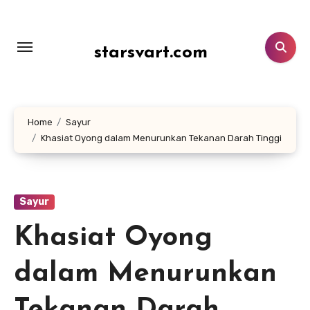
Lewati
ke
konten
starsvart.com
Home
Sayur
Khasiat Oyong dalam Menurunkan Tekanan Darah Tinggi
Sayur
Khasiat Oyong
dalam Menurunkan