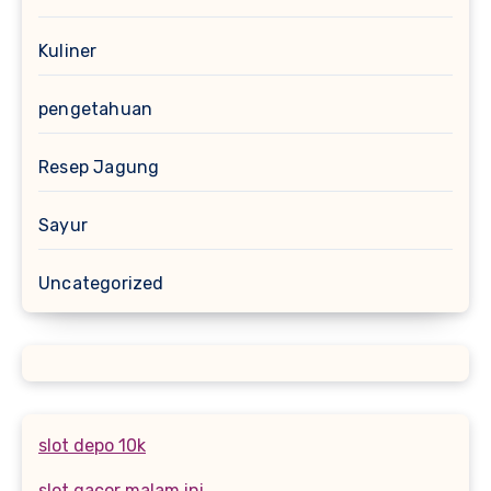
Kuliner
pengetahuan
Resep Jagung
Sayur
Uncategorized
slot depo 10k
slot gacor malam ini