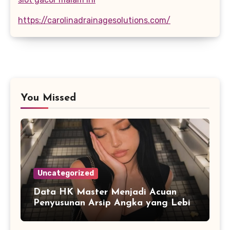
https://carolinadrainagesolutions.com/
You Missed
Uncategorized
Data HK Master Menjadi Acuan
Penyusunan Arsip Angka yang Lebih
Terstruktur